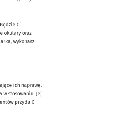
 Będzie Ci
ne okulary oraz
arka, wykonasz
iające ich naprawę.
 w stosowaniu. Jej
mentów przyda Ci