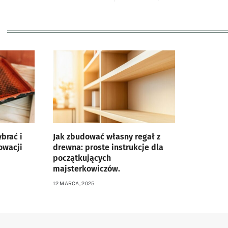
brać i
Jak zbudować własny regał z
owacji
drewna: proste instrukcje dla
początkujących
majsterkowiczów.
12 MARCA, 2025