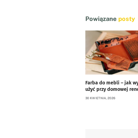
Powiązane
posty
Farba do mebli – jak wy
użyć przy domowej ren
30 KWIETNIA, 2026